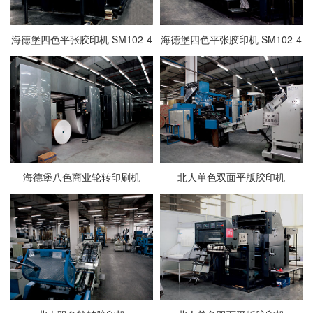
海德堡四色平张胶印机 SM102-4
海德堡四色平张胶印机 SM102-4
海德堡八色商业轮转印刷机
北人单色双面平版胶印机