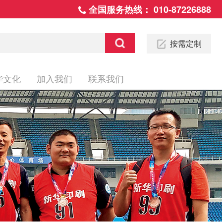
全国服务热线：
010-87226888
按需定制
华文化
加入我们
联系我们