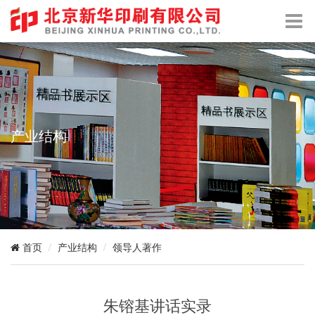
产业结构
产业结构
领导人著作
首页
朱镕基讲话实录